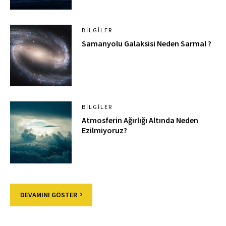
BILGILER
Samanyolu Galaksisi Neden Sarmal ?
BILGILER
Atmosferin Ağırlığı Altında Neden
Ezilmiyoruz?
DEVAMINI GÖSTER