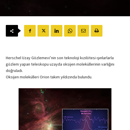
Herschel Uzay Gözlemevi’nin son teknoloji kızılötesi ışınlarlarla
gözlem yapan teleskopu uzayda oksijen moleküllerinin varlığını
doğruladı.
Oksijen molekülleri Orion takım yıldızında bulundu.