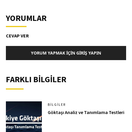
YORUMLAR
CEVAP VER
YORUM YAPMAK İÇIN GIRIŞ YAPIN
FARKLI BİLGİLER
BILGILER
Göktaşı Analiz ve Tanımlama Testleri