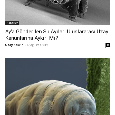
Haberler
Ay’a Gönderilen Su Ayıları Uluslararası Uzay
Kanunlarına Aykırı Mı?
Uzay Keskin
-
17 Ağustos 2019
0