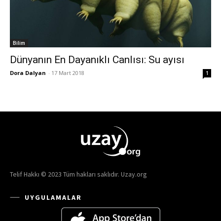
Bilim
Dünyanın En Dayanıklı Canlısı: Su ayısı
Dora Dalyan
-
17 Mart 2018
1
Telif Hakkı © 2023 Tüm hakları saklıdır. Uzay.org
UYGULAMALAR