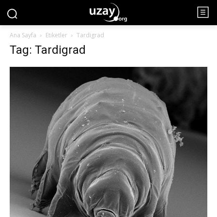
Ana Sayfa
Etiketler
Tardigrad
Tag: Tardigrad