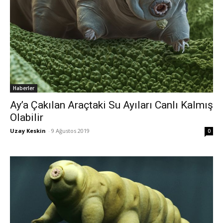
Haberler
Ay’a Çakılan Araçtaki Su Ayıları Canlı Kalmış
Olabilir
Uzay Keskin
-
9 Ağustos 2019
0