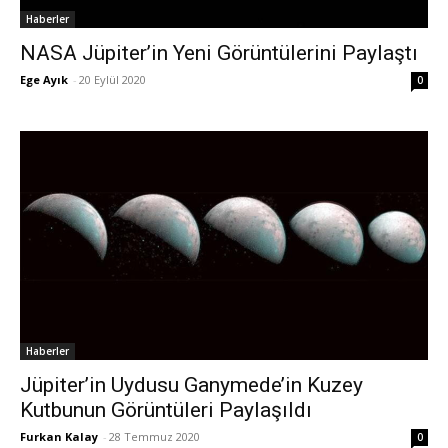
Haberler
NASA Jüpiter’in Yeni Görüntülerini Paylaştı
Ege Ayık
-
20 Eylül 2020
0
Haberler
Jüpiter’in Uydusu Ganymede’in Kuzey
Kutbunun Görüntüleri Paylaşıldı
Furkan Kalay
-
28 Temmuz 2020
0