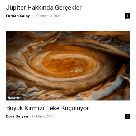
Jüpiter Hakkında Gerçekler
Furkan Kalay
-
17 Temmuz 2020
1
Haberler
Büyük Kırmızı Leke Küçülüyor
Dora Dalyan
-
17 Mayıs 2014
0