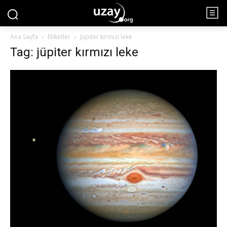
Ana Sayfa
Etiketler
Jüpiter kırmızı leke
Tag: jüpiter kırmızı leke