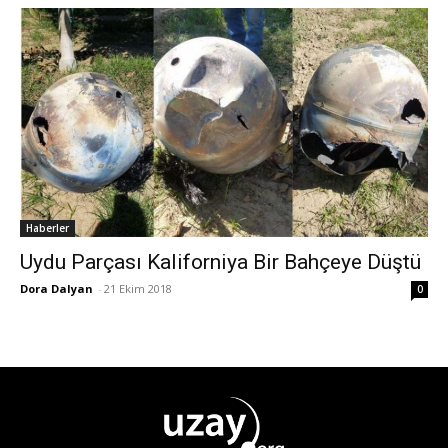
Haberler
Uydu Parçası Kaliforniya Bir Bahçeye Düştü
Dora Dalyan
-
21 Ekim 2018
0