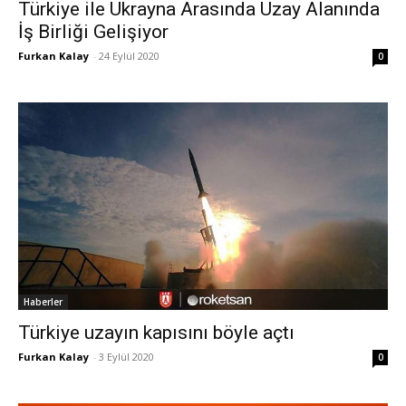
Türkiye ile Ukrayna Arasında Uzay Alanında
İş Birliği Gelişiyor
Furkan Kalay
-
24 Eylül 2020
0
Haberler
Türkiye uzayın kapısını böyle açtı
Furkan Kalay
-
3 Eylül 2020
0