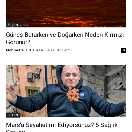
Bilgiler
Güneş Batarken ve Doğarken Neden Kırmızı
Görünür?
Mehmet Yusuf Turan
-
16 Ağustos 2020
0
Bilgiler
Mars’a Seyahat mi Ediyorsunuz? 6 Sağlık