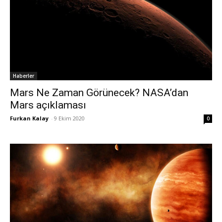
Haberler
Mars Ne Zaman Görünecek? NASA’dan
Mars açıklaması
Furkan Kalay
-
9 Ekim 2020
0