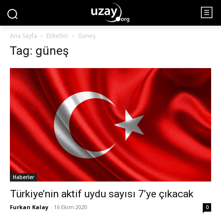
Ana Sayfa
Etiketler
Güneş
Tag: güneş
Haberler
Türkiye’nin aktif uydu sayısı 7’ye çıkacak
Furkan Kalay
-
16 Ekim 2020
0