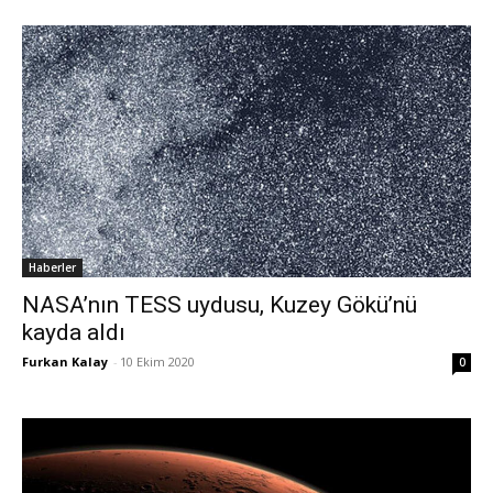
Haberler
NASA’nın TESS uydusu, Kuzey Gökü’nü
kayda aldı
Furkan Kalay
-
10 Ekim 2020
0