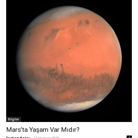
Bilgiler
Mars’ta Yaşam Var Mıdır?
Furkan Kalay
-
26 Haziran 2020