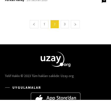
0
1
2
3
Telif Hakkı © 2023 Tüm hakları saklıdır. Uzay.org
UYGULAMALAR