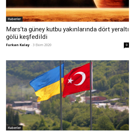
Haberler
Mars’ta güney kutbu yakınlarında dört yeraltı
gölü keşfedildi
Furkan Kalay
-
3 Ekim 2020
0
Haberler