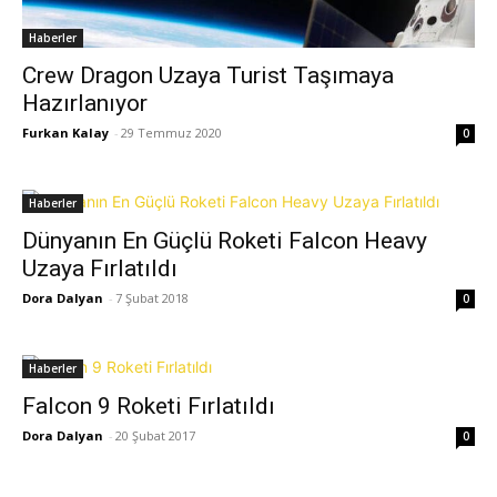
Haberler
Crew Dragon Uzaya Turist Taşımaya
Hazırlanıyor
Furkan Kalay
-
29 Temmuz 2020
0
Haberler
Dünyanın En Güçlü Roketi Falcon Heavy
Uzaya Fırlatıldı
Dora Dalyan
-
7 Şubat 2018
0
Haberler
Falcon 9 Roketi Fırlatıldı
Dora Dalyan
-
20 Şubat 2017
0