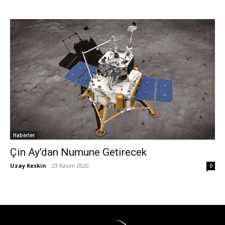
Haberler
Çin Ay’dan Numune Getirecek
Uzay Keskin
-
23 Kasım 2020
0