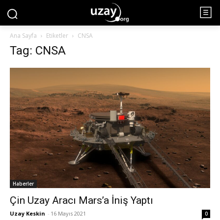
Ana Sayfa
Etiketler
CNSA
Tag: CNSA
Haberler
Çin Uzay Aracı Mars’a İniş Yaptı
Uzay Keskin
-
16 Mayıs 2021
0