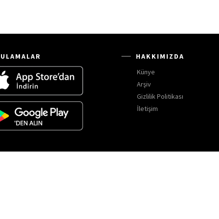
ULAMALAR
HAKKIMIZDA
Künye
Arşiv
Gizlilik Politikası
İletişim