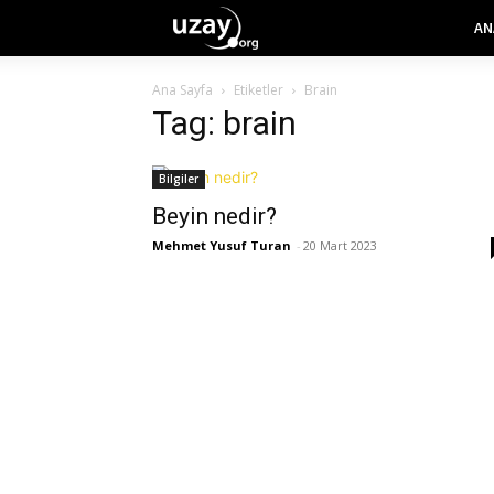
AN
Ana Sayfa
Etiketler
Brain
Tag: brain
Bilgiler
Beyin nedir?
Mehmet Yusuf Turan
-
20 Mart 2023