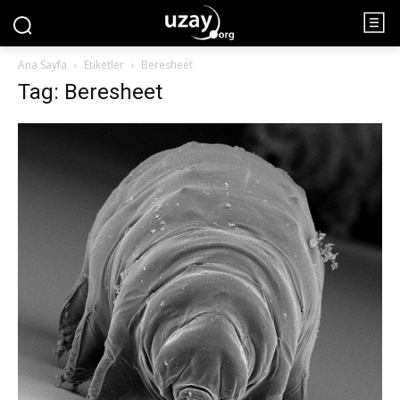
Ana Sayfa
Etiketler
Beresheet
Tag: Beresheet