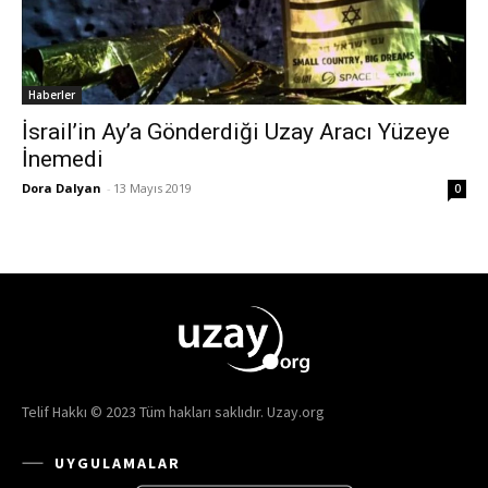
Haberler
İsrail’in Ay’a Gönderdiği Uzay Aracı Yüzeye
İnemedi
Dora Dalyan
-
13 Mayıs 2019
0
Telif Hakkı © 2023 Tüm hakları saklıdır. Uzay.org
UYGULAMALAR