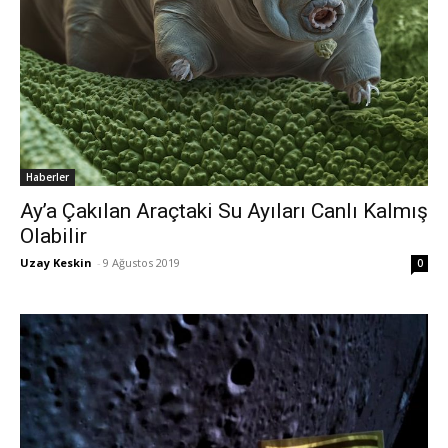
Haberler
Ay’a Çakılan Araçtaki Su Ayıları Canlı Kalmış
Olabilir
Uzay Keskin
-
9 Ağustos 2019
0