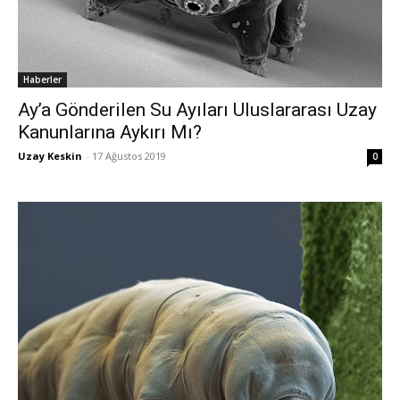
Haberler
Ay’a Gönderilen Su Ayıları Uluslararası Uzay
Kanunlarına Aykırı Mı?
Uzay Keskin
-
17 Ağustos 2019
0