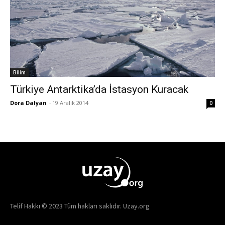
Bilim
Türkiye Antarktika’da İstasyon Kuracak
Dora Dalyan
-
19 Aralık 2014
0
Telif Hakkı © 2023 Tüm hakları saklıdır. Uzay.org