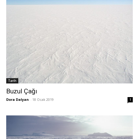
Tarih
Buzul Çağı
Dora Dalyan
-
18 Ocak 2019
1