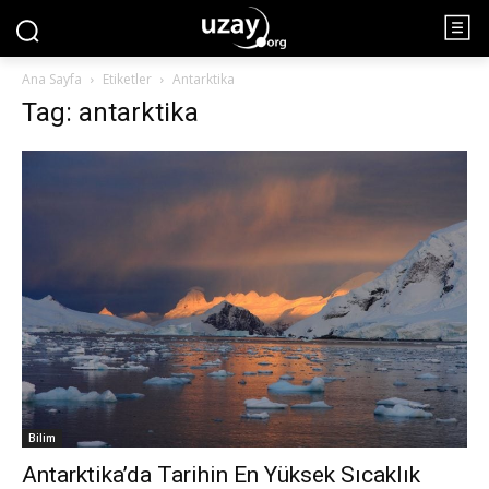
Ana Sayfa
Etiketler
Antarktika
Tag: antarktika
Bilim
Antarktika’da Tarihin En Yüksek Sıcaklık