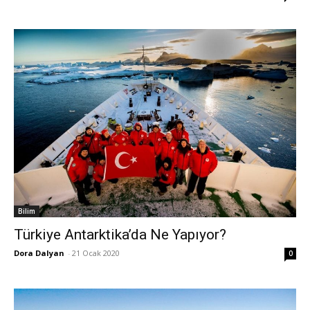
Bilim
Türkiye Antarktika’da Ne Yapıyor?
Dora Dalyan
-
21 Ocak 2020
0