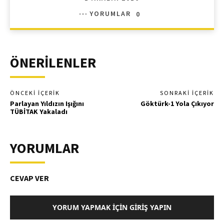
YORUMLAR
0
ÖNERİLENLER
ÖNCEKI İÇERIK
SONRAKI İÇERIK
Parlayan Yıldızın Işığını
Göktürk-1 Yola Çıkıyor
TÜBİTAK Yakaladı
YORUMLAR
CEVAP VER
YORUM YAPMAK İÇIN GIRIŞ YAPIN