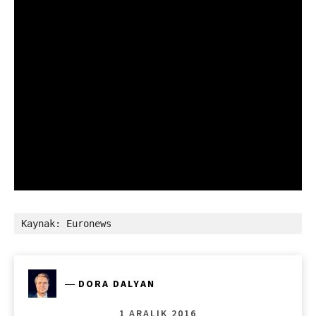
Kaynak: Euronews
―
DORA DALYAN
1 ARALIK 2016