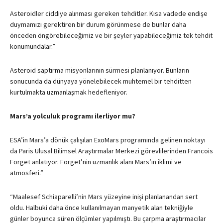
Asteroidler ciddiye alınması gereken tehditler. Kısa vadede endişe
duymamızı gerektiren bir durum görünmese de bunlar daha
önceden öngörebileceğimiz ve bir şeyler yapabileceğimiz tek tehdit
konumundalar.”
Asteroid saptırma misyonlarının sürmesi planlanıyor. Bunların
sonucunda da dünyaya yönelebilecek muhtemel bir tehditten
kurtulmakta uzmanlaşmak hedefleniyor.
Mars’a yolculuk programı ilerliyor mu?
ESA
’in Mars’a dönük çalışılan ExoMars programında gelinen noktayı
da Paris Ulusal Bilimsel Araştırmalar Merkezi görevlilerinden Francois
Forget anlatıyor. Forget’nin uzmanlık alanı Mars’ın iklimi ve
atmosferi.”
“Maalesef Schiaparelli’nin Mars yüzeyine inişi planlanandan sert
oldu. Halbuki daha önce kullanılmayan manyetik alan tekniğiyle
günler boyunca süren ölçümler yapılmıştı. Bu çarpma araştırmacılar