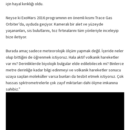
için hayal kırıklığı oldu.
Neyse ki ExoMars 2016 programının en önemli kısmı Trace Gas
Orbiter’da, uyduda geçiyor. Kameralı bir alet ve yüzeyde
yaşananları, sis bulutlarını, toz fırtınalarını tüm yönleriyle inceleyip
bize iletiyor.
Burada amaç sadece meteorolojik ölçüm yapmak değil. İçeride neler
olup bittiğini de öğrenmek istiyoruz. Hala aktif volkanik hareketler
var mı? Derinliklerde biyolojik bulgular elde edilebilecek mi? Binlerce
metre derinliğe kadar bilgi edinmeyi ve volkanik hareketler sonucu
uzaya saçılan moleküller varsa bunları da tesbit etmek istiyoruz. Çok
hassas spktrometrelerle çok zayıf miktarları dahi ölçme imkanına
sahibiz.”