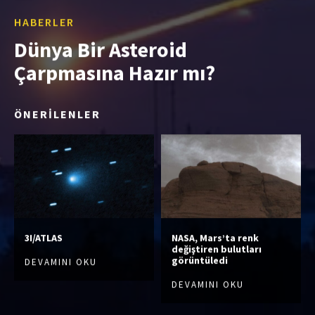
HABERLER
Dünya Bir Asteroid
Çarpmasına Hazır mı?
ÖNERİLENLER
3I/ATLAS
NASA, Mars’ta renk
değiştiren bulutları
görüntüledi
DEVAMINI OKU
DEVAMINI OKU