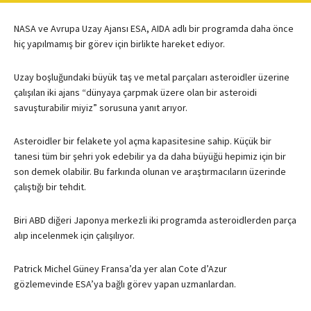
NASA
ve Avrupa Uzay Ajansı
ESA
,
AIDA
adlı bir programda daha önce
hiç yapılmamış bir görev için birlikte hareket ediyor.
Uzay boşluğundaki büyük taş ve metal parçaları asteroidler üzerine
çalışılan iki ajans “dünyaya çarpmak üzere olan bir asteroidi
savuşturabilir miyiz” sorusuna yanıt arıyor.
Asteroidler bir felakete yol açma kapasitesine sahip. Küçük bir
tanesi tüm bir şehri yok edebilir ya da daha büyüğü hepimiz için bir
son demek olabilir. Bu farkında olunan ve araştırmacıların üzerinde
çalıştığı bir tehdit.
Biri
ABD
diğeri Japonya merkezli iki programda asteroidlerden parça
alıp incelenmek için çalışılıyor.
Patrick Michel Güney Fransa’da yer alan Cote d’Azur
gözlemevinde
ESA
’ya bağlı görev yapan uzmanlardan.