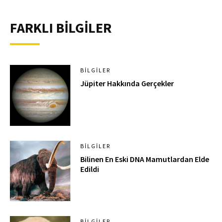
FARKLI BİLGİLER
BILGILER
Jüpiter Hakkında Gerçekler
BILGILER
Bilinen En Eski DNA Mamutlardan Elde
Edildi
BILGILER