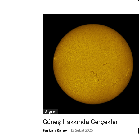
Bilgiler
Güneş Hakkında Gerçekler
Furkan Kalay
-
13 Şubat 2025