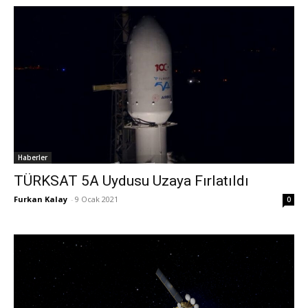
Haberler
TÜRKSAT 5A Uydusu Uzaya Fırlatıldı
Furkan Kalay
-
9 Ocak 2021
0