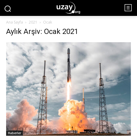
Ana Sayfa
2021
Ocak
Aylık Arşiv: Ocak 2021
Haberler