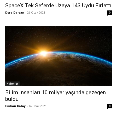
SpaceX Tek Seferde Uzaya 143 Uydu Fırlattı
Dora Dalyan
-
26 Ocak 2021
0
Haberler
Bilim insanları 10 milyar yaşında gezegen
buldu
Furkan Kalay
-
14 Ocak 2021
0