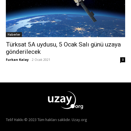
Haberler
Türksat 5A uydusu, 5 Ocak Salı günü uzaya
gönderilecek
Furkan Kalay
-
2 Ocak 2021
0
Telif Hakkı © 2023 Tüm hakları saklıdır. Uzay.org