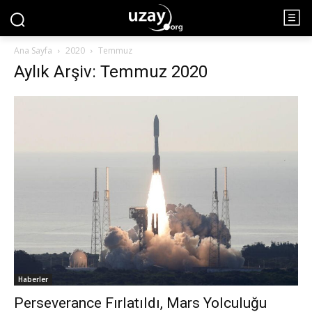
Ana Sayfa
2020
Temmuz
Aylık Arşiv: Temmuz 2020
Haberler
Perseverance Fırlatıldı, Mars Yolculuğu