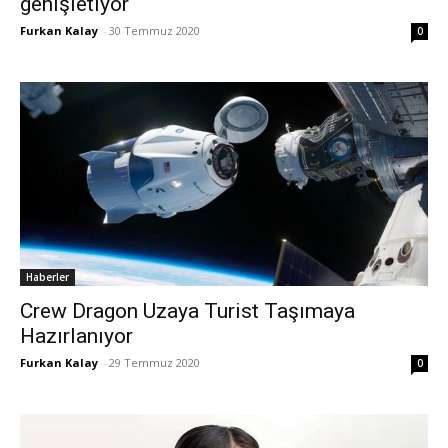
genişletiyor
Furkan Kalay
-
30 Temmuz 2020
0
Haberler
Crew Dragon Uzaya Turist Taşımaya
Hazırlanıyor
Furkan Kalay
-
29 Temmuz 2020
0