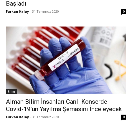
Başladı
Furkan Kalay
-
31 Temmuz 2020
0
Bilim
Alman Bilim İnsanları Canlı Konserde
Covid-19’un Yayılma Şemasını İnceleyecek
Furkan Kalay
-
31 Temmuz 2020
0