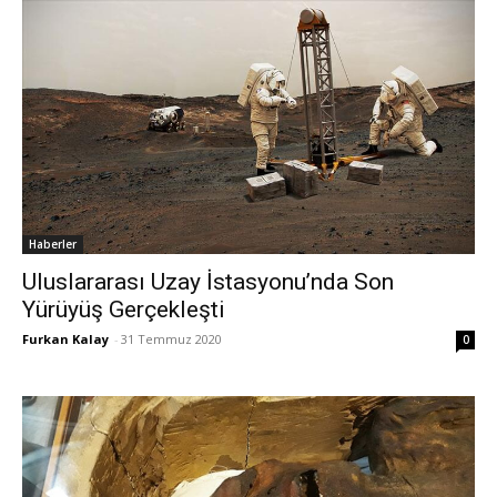
Haberler
Uluslararası Uzay İstasyonu’nda Son
Yürüyüş Gerçekleşti
Furkan Kalay
-
31 Temmuz 2020
0