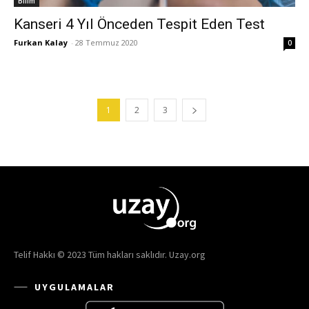
Bilim
Kanseri 4 Yıl Önceden Tespit Eden Test
Furkan Kalay
-
28 Temmuz 2020
0
1
2
3
Telif Hakkı © 2023 Tüm hakları saklıdır. Uzay.org
UYGULAMALAR