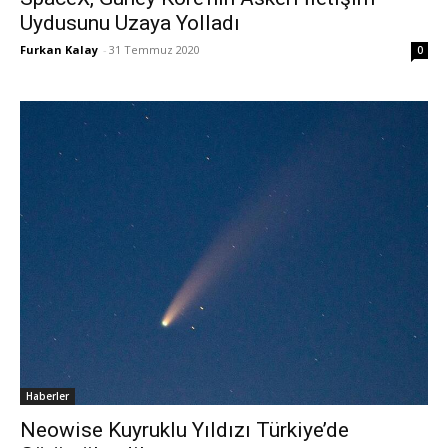
Uydusunu Uzaya Yolladı
Furkan Kalay
-
31 Temmuz 2020
0
Haberler
Neowise Kuyruklu Yıldızı Türkiye’de