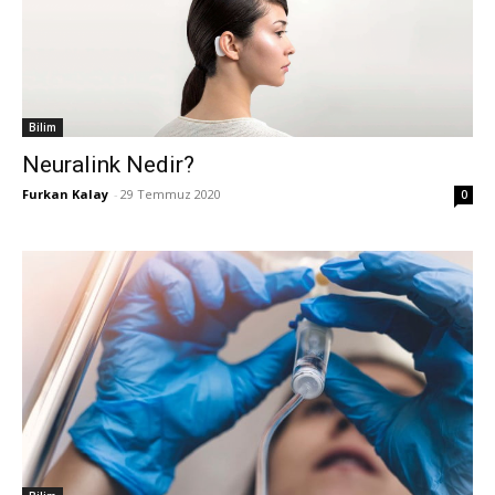
Bilim
Neuralink Nedir?
Furkan Kalay
-
29 Temmuz 2020
0