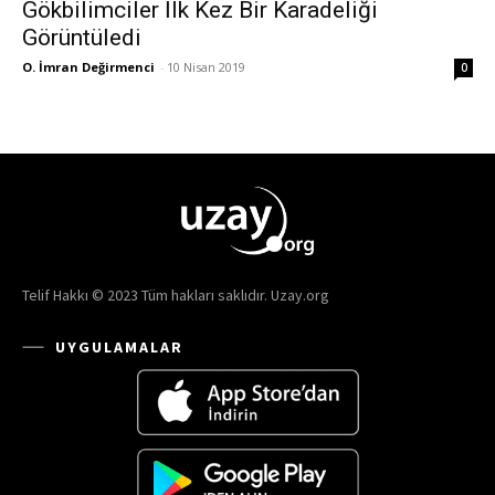
Gökbilimciler İlk Kez Bir Karadeliği
Görüntüledi
O. İmran Değirmenci
-
10 Nisan 2019
0
Telif Hakkı © 2023 Tüm hakları saklıdır. Uzay.org
UYGULAMALAR