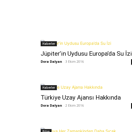
Haberler
Jüpiter’in Uydusu Europa’da Su İzi
Dora Dalyan
-
3 Ekim 2016
Haberler
Türkiye Uzay Ajansı Hakkında
Dora Dalyan
-
2 Ekim 2016
Bilim