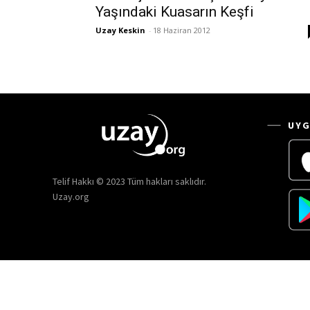
Yaşındaki Kuasarın Keşfi
Uzay Keskin
-
18 Haziran 2012
UYG
Telif Hakkı © 2023 Tüm hakları saklıdır.
Uzay.org