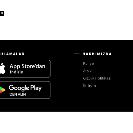
0
ULAMALAR
HAKKIMIZDA
Künye
Arşiv
Gizlilik Politikası
İletişim