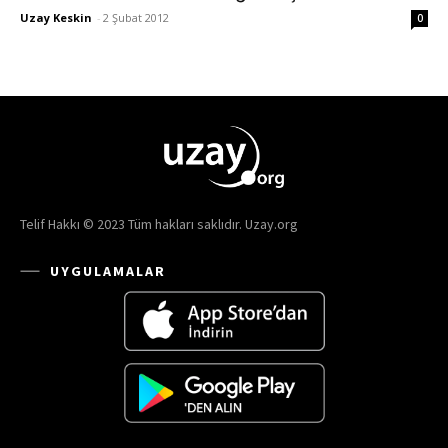
Uzay Keskin
-
2 Şubat 2012
0
Telif Hakkı © 2023 Tüm hakları saklıdır. Uzay.org
UYGULAMALAR