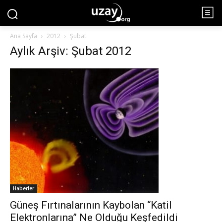
Ana Sayfa
2012
Şubat
Aylık Arşiv: Şubat 2012
Haberler
Güneş Fırtınalarının Kaybolan “Katil
Elektronlarına” Ne Olduğu Keşfedildi