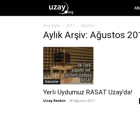
AN
Ana Sayfa
2011
Ağustos
Aylık Arşiv: Ağustos 2
Haberler
Yerli Uydumuz RASAT Uzay’da!
Uzay Keskin
-
18 Ağustos 2011