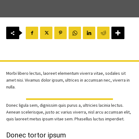
Morbi libero lectus, laoreet elementum viverra vitae, sodales sit
amet nisi. Vivamus dolor ipsum, ultrices in accumsan nec, viverra in
nulla.
Donec ligula sem, dignissim quis purus a, ultricies lacinia lectus.
Aenean scelerisque, justo ac varius viverra, nisl arcu accumsan elit,
quis laoreet metus ipsum vitae sem. Phasellus luctus imperdiet.
Donec tortor ipsum