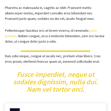
Pharetra ac malesuada in, sagittis ac nibh. Praesent mattis
ullamcorper metus, imperdiet convallis eros bibendum nec.
Praesent justo quam, sodales eu dui vel, iaculis feugiat nunc.
Pellentesque faucibus orci at lorem viverra, id venenatis
justo
pretium
. Nullam congue, arcu a molestie bibendum, sem orci lacinia
dolor, ut congue dolor justo a odio.
Duis odio neque, congue ut iaculis nec, pretium vitae libero. Cras
eros ipsum, eleifend rhoncus quam at, euismod sollicitudin erat.
Fusce imperdiet, neque ut
sodales dignissim, nulla dui.
Nam vel tortor orci.