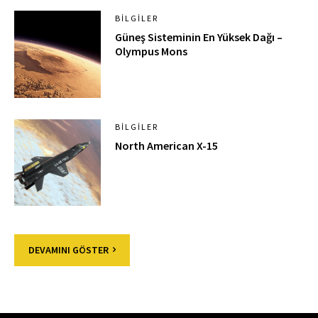
BILGILER
Güneş Sisteminin En Yüksek Dağı –
Olympus Mons
BILGILER
North American X-15
DEVAMINI GÖSTER