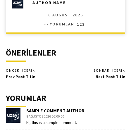
―
AUTHOR NAME
8 AUGUST 2026
YORUMLAR
123
ÖNERİLENLER
ÖNCEKI İÇERIK
SONRAKI İÇERIK
Prev Post Title
Next Post Title
YORUMLAR
SAMPLE COMMENT AUTHOR
8 AĞUSTOS 2026 DE 00:00
Hi, this is a sample comment.