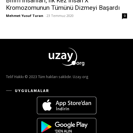
Bilim İnsanları, İlk Kez İnsan X
Kromozomunun Tümünü Dizmeyi Başardı
Mehmet Yusuf Turan
-
23 Temmuz 2020
0
Telif Hakkı © 2023 Tüm hakları saklıdır. Uzay.org
UYGULAMALAR