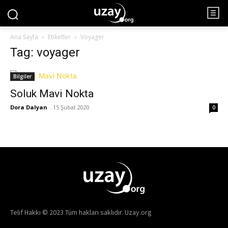
Ana Sayfa
Etiketler
Voyager
Tag: voyager
Bilgiler
Soluk Mavi Nokta
Dora Dalyan
-
15 Şubat 2020
0
Telif Hakkı © 2023 Tüm hakları saklıdır. Uzay.org