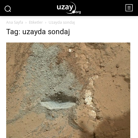
Ana Sayfa
Etiketler
Uzayda sondaj
Tag: uzayda sondaj