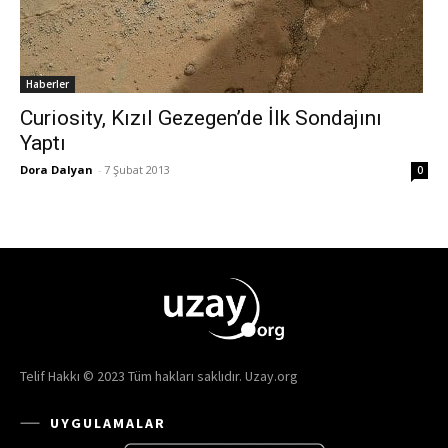
Haberler
Curiosity, Kızıl Gezegen’de İlk Sondajını
Yaptı
Dora Dalyan
-
7 Şubat 2013
0
Telif Hakkı © 2023 Tüm hakları saklıdır. Uzay.org
UYGULAMALAR