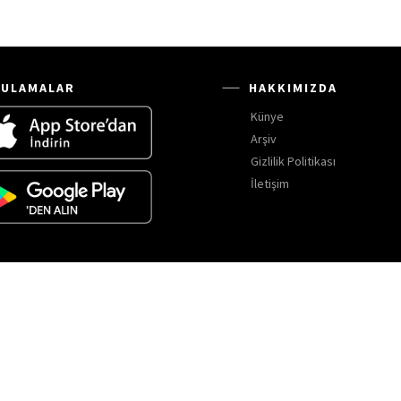
ULAMALAR
HAKKIMIZDA
Künye
Arşiv
Gizlilik Politikası
İletişim