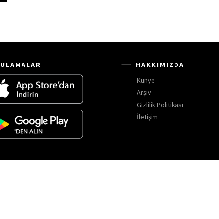
ULAMALAR
HAKKIMIZDA
Künye
Arşiv
Gizlilik Politikası
İletişim