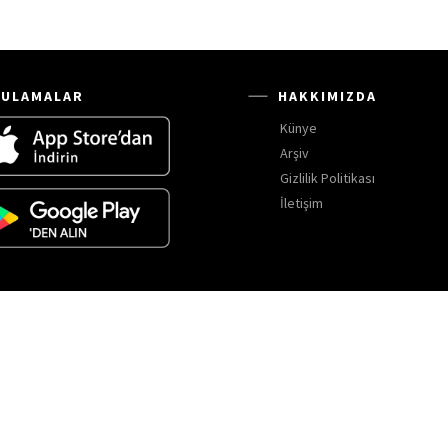
ULAMALAR
HAKKIMIZDA
Künye
Arşiv
Gizlilik Politikası
İletişim