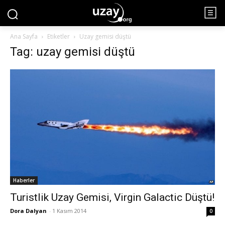
Ana Sayfa
Etiketler
Uzay gemisi düştü
Tag: uzay gemisi düştü
Haberler
Turistlik Uzay Gemisi, Virgin Galactic Düştü!
Dora Dalyan
-
1 Kasım 2014
0