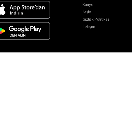
Künye
Arşiv
Gizlilik Politikası
İletişim