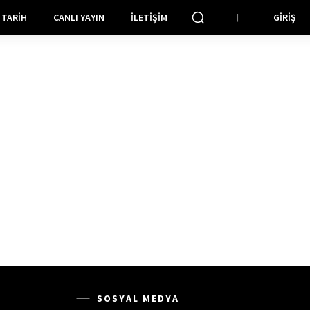
TARIH
CANLI YAYIN
İLETIŞIM
GIRIŞ
SOSYAL MEDYA