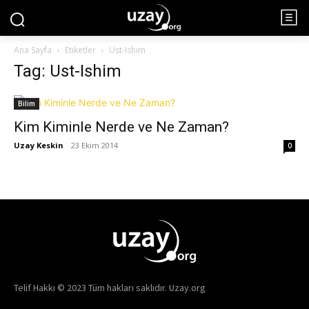
Ana Sayfa
Etiketler
Ust-Ishim
Tag: Ust-Ishim
Bilim
Kim Kiminle Nerde ve Ne Zaman?
Uzay Keskin
-
23 Ekim 2014
0
Telif Hakkı © 2023 Tüm hakları saklıdır. Uzay.org