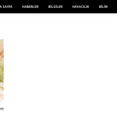
A SAYFA
HABERLER
BILGILER
HAVACILIK
BILIM