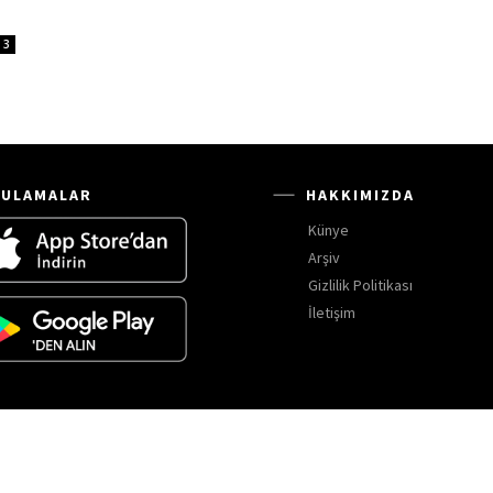
3
ULAMALAR
HAKKIMIZDA
Künye
Arşiv
Gizlilik Politikası
İletişim