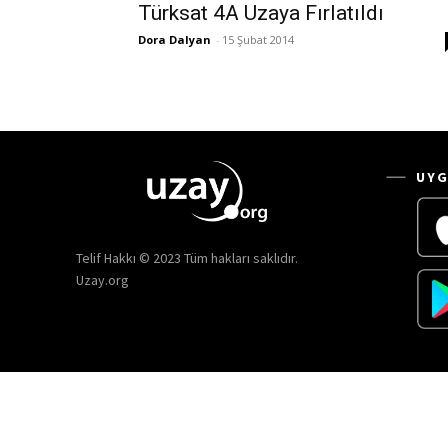
Türksat 4A Uzaya Fırlatıldı
Dora Dalyan
-
15 Şubat 2014
UYG
Telif Hakkı © 2023 Tüm hakları saklıdır.
Uzay.org