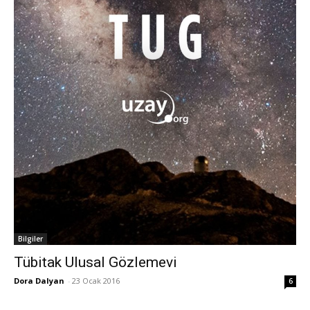
Bilgiler
Tübitak Ulusal Gözlemevi
Dora Dalyan
-
23 Ocak 2016
6