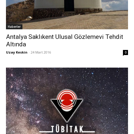
Haberler
Antalya Saklıkent Ulusal Gözlemevi Tehdit
Altında
Uzay Keskin
-
24 Mart 2016
0