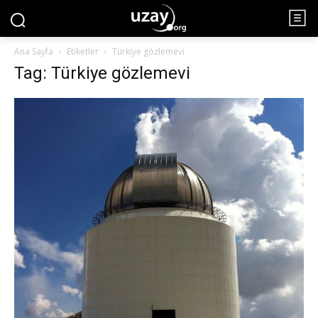
Ana Sayfa
Etiketler
Türkiye gözlemevi
Tag: Türkiye gözlemevi