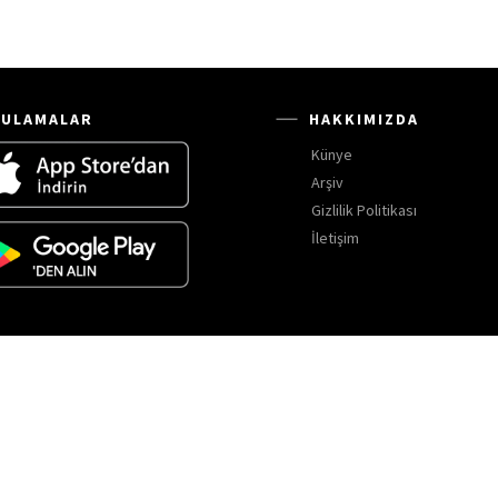
ULAMALAR
HAKKIMIZDA
Künye
Arşiv
Gizlilik Politikası
İletişim