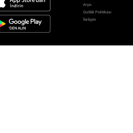
Arşiv
Gizlilik Politikası
İletişim