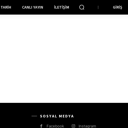
TARIH
CANLI YAYIN
İLETIŞIM
GIRIŞ
SOSYAL MEDYA
Facebook
Instagram