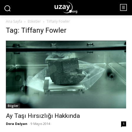
Ana Sayfa
Etiketler
Tiffany Fowler
Tag: Tiffany Fowler
Bilgiler
Ay Taşı Hırsızlığı Hakkında
Dora Dalyan
-
9 Mayıs 2014
1