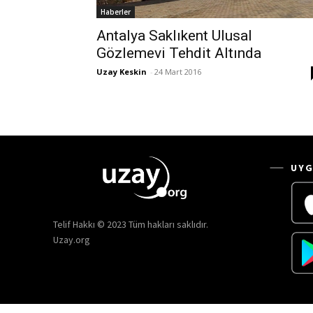
Haberler
Antalya Saklıkent Ulusal
Gözlemevi Tehdit Altında
Uzay Keskin
-
24 Mart 2016
UYG
Telif Hakkı © 2023 Tüm hakları saklıdır.
Uzay.org