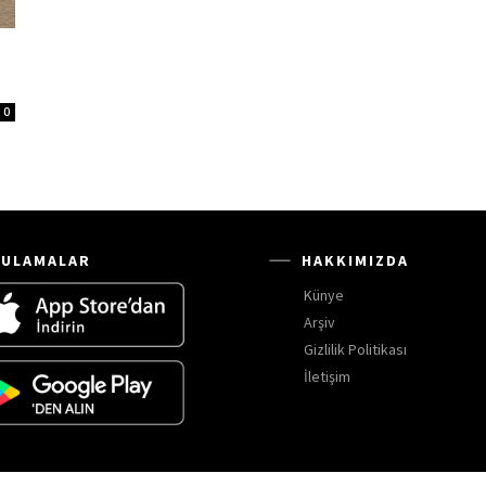
0
ULAMALAR
HAKKIMIZDA
Künye
Arşiv
Gizlilik Politikası
İletişim