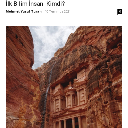
İlk Bilim İnsanı Kimdi?
Mehmet Yusuf Turan
-
10 Temmuz 2021
0