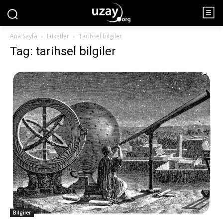
Ana Sayfa
Etiketler
Tarihsel bilgiler
Tag: tarihsel bilgiler
Bilgiler