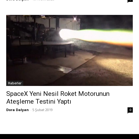
Haberler
SpaceX Yeni Nesil Roket Motorunun
Ateşleme Testini Yaptı
Dora Dalyan
-
5 Şubat 2019
0