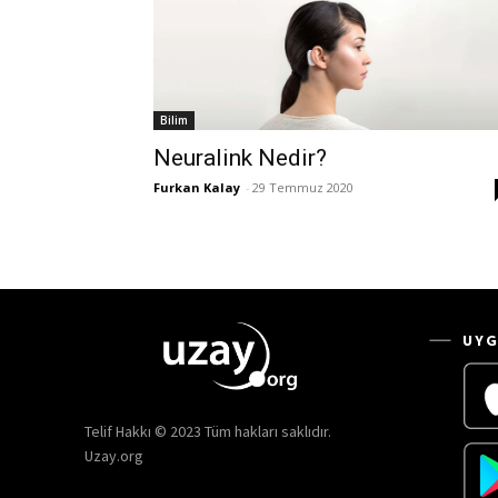
Bilim
Neuralink Nedir?
Furkan Kalay
-
29 Temmuz 2020
UYG
Telif Hakkı © 2023 Tüm hakları saklıdır.
Uzay.org