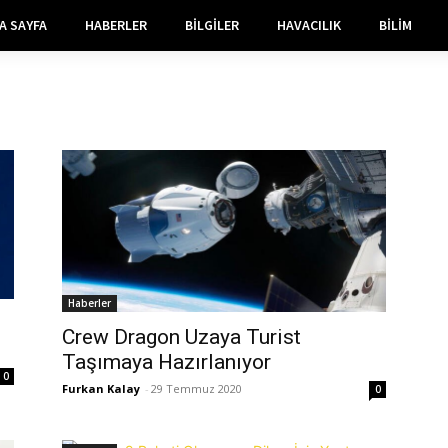
A SAYFA
HABERLER
BILGILER
HAVACILIK
BILIM
Haberler
Crew Dragon Uzaya Turist
Taşımaya Hazırlanıyor
0
Furkan Kalay
-
29 Temmuz 2020
0