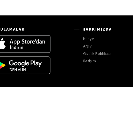
ULAMALAR
HAKKIMIZDA
Künye
Arşiv
Gizlilik Politikası
İletişim