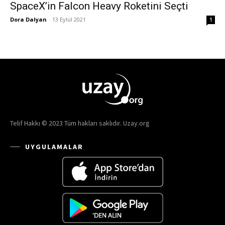
SpaceX’in Falcon Heavy Roketini Seçti
Dora Dalyan
-
13 Eylül 2021
1
Telif Hakkı © 2023 Tüm hakları saklıdır. Uzay.org
UYGULAMALAR