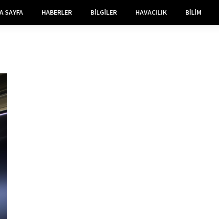
A SAYFA
HABERLER
BILGILER
HAVACILIK
BILIM