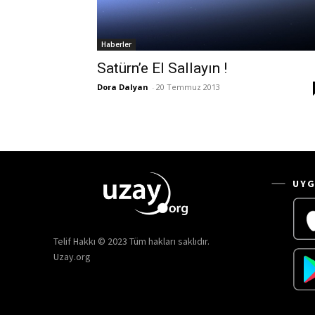
Haberler
Satürn’e El Sallayın !
Dora Dalyan
-
20 Temmuz 2013
UYG
Telif Hakkı © 2023 Tüm hakları saklıdır.
Uzay.org