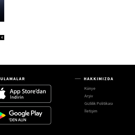
4
ULAMALAR
HAKKIMIZDA
Künye
Arşiv
Gizlilik Politikası
İletişim