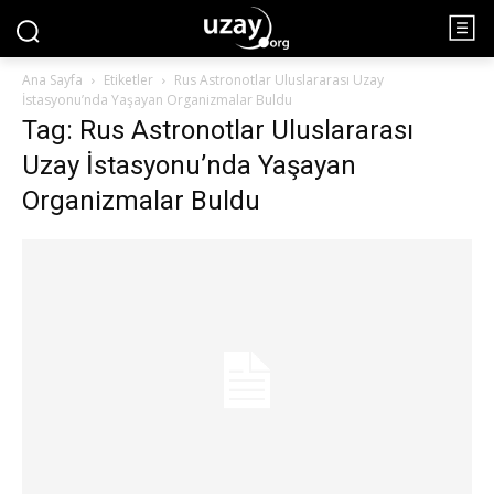
Ana Sayfa
Etiketler
Rus Astronotlar Uluslararası Uzay
İstasyonu’nda Yaşayan Organizmalar Buldu
Tag: Rus Astronotlar Uluslararası
Uzay İstasyonu’nda Yaşayan
Organizmalar Buldu