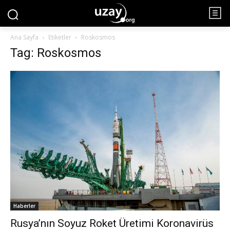
Ana Sayfa
Etiketler
Roskosmos
Tag: Roskosmos
Haberler
Rusya’nın Soyuz Roket Üretimi Koronavirüs