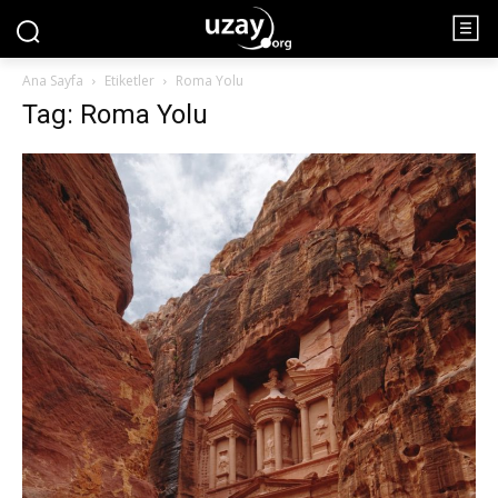
Ana Sayfa
Etiketler
Roma Yolu
Tag: Roma Yolu