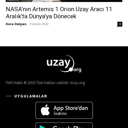
NASA’nın Artemis 1 Orion Uzay Aracı 11
Aralık’ta Dünya’ya Dönecek
Dora Dalyan
-
9 Aralık 2022
0
Telif Hakkı © 2023 Tüm hakları saklıdır. Uzay.org
UYGULAMALAR