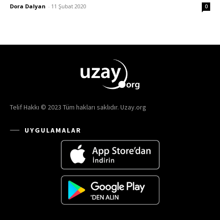
Dora Dalyan
-
11 Şubat 2020
0
Telif Hakkı © 2023 Tüm hakları saklıdır. Uzay.org
UYGULAMALAR