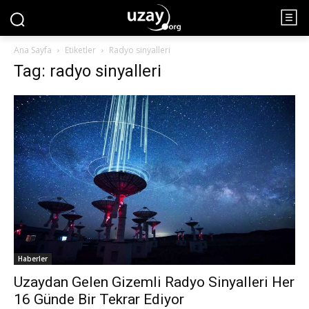
Ana Sayfa
Etiketler
Radyo sinyalleri
Tag: radyo sinyalleri
Haberler
Uzaydan Gelen Gizemli Radyo Sinyalleri Her
16 Günde Bir Tekrar Ediyor