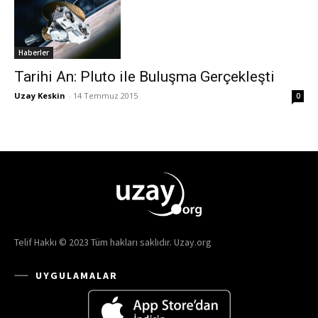
Haberler
Tarihi An: Pluto ile Buluşma Gerçekleşti
Uzay Keskin
-
14 Temmuz 2015
0
Telif Hakkı © 2023 Tüm hakları saklıdır. Uzay.org
UYGULAMALAR