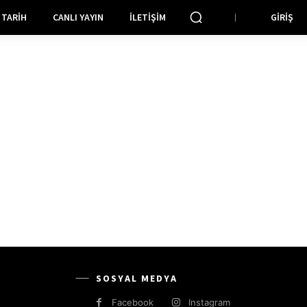
TARIH
CANLI YAYIN
İLETIŞIM
GIRIŞ
SOSYAL MEDYA
Facebook
Instagram