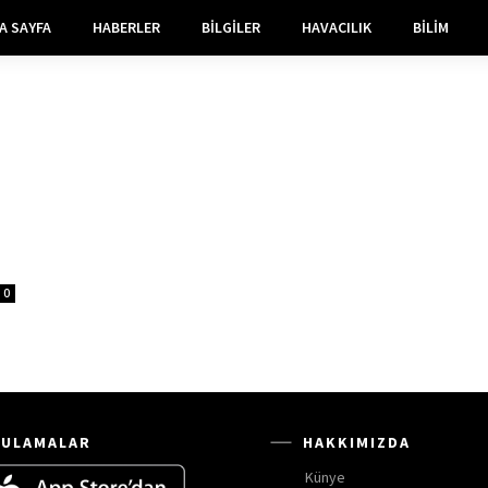
A SAYFA
HABERLER
BILGILER
HAVACILIK
BILIM
0
ULAMALAR
HAKKIMIZDA
Künye