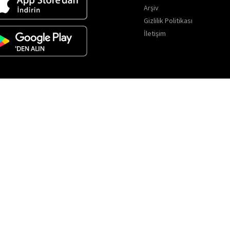
Arşiv
Gizlilik Politikası
İletişim