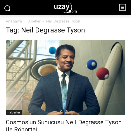
Ana Sayfa
Etiketler
Neil Degrasse Tyson
Tag: Neil Degrasse Tyson
Haberler
Cosmos’un Sunucusu Neil Degrasse Tyson
ile Röportaj