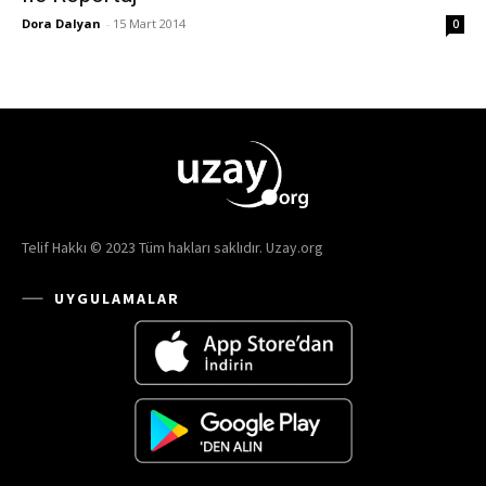
Dora Dalyan
-
15 Mart 2014
0
Telif Hakkı © 2023 Tüm hakları saklıdır. Uzay.org
UYGULAMALAR