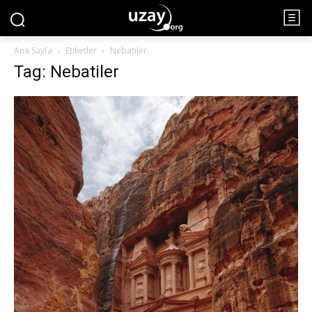
Ana Sayfa
Etiketler
Nebatiler
Tag: Nebatiler